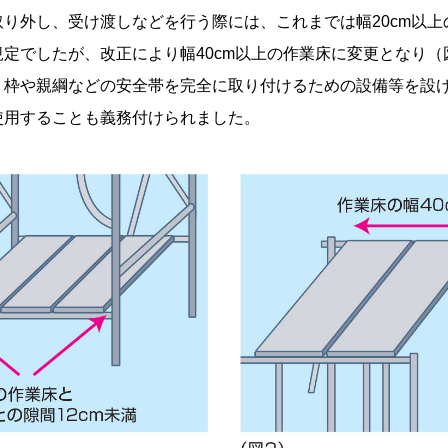
取り外し、受け渡しなどを行う際には、これまでは幅20cm以上
定でしたが、改正により幅40cm以上の作業床に変更となり（
り枠や親綱などの安全帯を完全に取り付けるための設備等を設
使用することも義務付けられました。