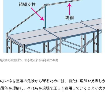
働安全衛生規則の一部を改正する省令案の概要
のない命を墜落の危険から守るためには、新たに追加や見直し
措置等を理解し、それらを現場で正しく適用していくことが大