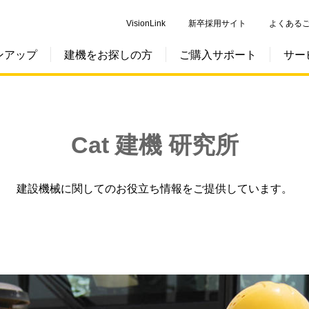
VisionLink
新卒採用サイト
よくある
ンアップ
建機をお探しの方
ご購入サポート
サー
Cat 建機 研究所
建設機械に関してのお役立ち情報をご提供しています。