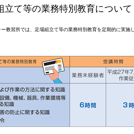
組立て等の業務特別教育について
ラー教習所では、足場組立て等の業務特別教育を定期的に実施