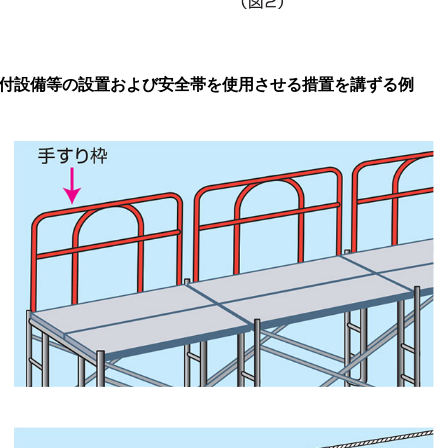
取付設備等の設置および安全帯を使用させる措置を講ずる例