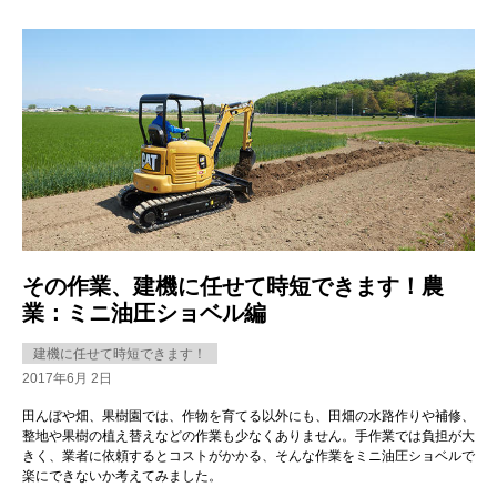
その作業、建機に任せて時短できます！農
業：ミニ油圧ショベル編
建機に任せて時短できます！
2017年6月 2日
田んぼや畑、果樹園では、作物を育てる以外にも、田畑の水路作りや補修、
整地や果樹の植え替えなどの作業も少なくありません。手作業では負担が大
きく、業者に依頼するとコストがかかる、そんな作業をミニ油圧ショベルで
楽にできないか考えてみました。