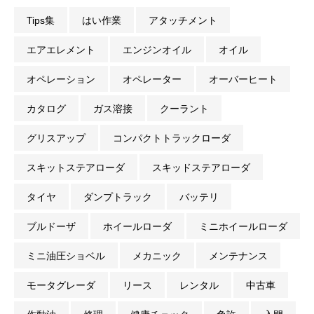
Tips集
はい作業
アタッチメント
エアエレメント
エンジンオイル
オイル
オペレーション
オペレーター
オーバーヒート
カタログ
ガス溶接
クーラント
グリスアップ
コンパクトトラックローダ
スキットステアローダ
スキッドステアローダ
タイヤ
ダンプトラック
バッテリ
ブルドーザ
ホイールローダ
ミニホイールローダ
ミニ油圧ショベル
メカニック
メンテナンス
モータグレーダ
リース
レンタル
中古車