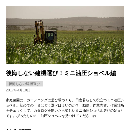
後悔しない建機選び！ミニ油圧ショベル編
後悔しない建機選び
2017年4月10日
家庭菜園に、ガーデニングに遊び場づくり。田舎暮らしで役立つミニ油圧シ
ョベル。初めての一台はどう選べばよいのか？ 動線、作業内容、作業場所
をチェックして、カタログを開いたら楽しいミニ油圧ショベル選びの始まり
です。ぴったりのミニ油圧ショベルを見つけてくださいね。