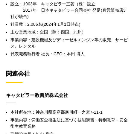
設立：1963年 キャタピラー三菱（株）設立
2017年 日本キャタピラー合同会社 発足(直営販売店3
社が統合)
社員数：2,086名(2024年1月1日時点)
主な営業地域：全国（除く四国、九州）
事業内容：建設機械及びディーゼルエンジン等の販売、サービ
ス、レンタル
代表職務執行者 社長・CEO：本田 博人
関連会社
キャタピラー教習所株式会社
本社所在地：神奈川県高座郡寒川町一之宮7-11-1
事業内容：労働安全衛生法に基づく技能講習・特別教育・安全
衛生教育業務