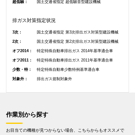
超低騒：
国土交通省指定 超低騒音型建設機械
排ガス対策指定状況
3次：
国土交通省指定 第3次排出ガス対策型建設機械
2次：
国土交通省指定 第2次排出ガス対策型建設機械
オフ2014：
特定特殊自動車排出ガス 2014年基準適合車
オフ2011：
特定特殊自動車排出ガス 2011年基準適合車
少数・特：
特定特殊自動車少数特例基準適合車
対象外：
排出ガス規制対象外
作業別から探す
お目当ての機種が見つからない場合、こちらからもオススメで