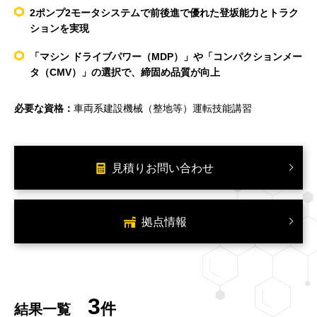
2ポンプ2モータシステムで前後進で優れた登坂能力とトラク
ションを実現
「マシン ドライブパワー（MDP）」や「コンパクションメー
タ（CMV）」の選択で、締固め品質が向上
必要な資格：
車両系建設機械（整地等）運転技能講習
見積りお問い合わせ
拠点情報
3
件
結果一覧