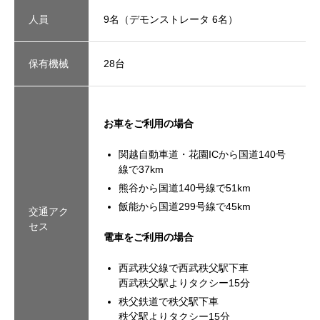
人員
9名（デモンストレータ 6名）
保有機械
28台
お車をご利用の場合
関越自動車道・花園ICから国道140号
線で37km
熊谷から国道140号線で51km
飯能から国道299号線で45km
交通アク
セス
電車をご利用の場合
西武秩父線で西武秩父駅下車
西武秩父駅よりタクシー15分
秩父鉄道で秩父駅下車
秩父駅よりタクシー15分