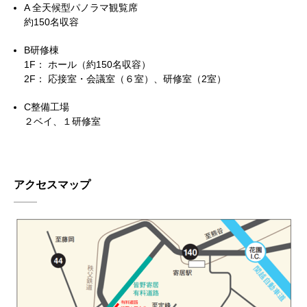
A 全天候型パノラマ観覧席
約150名収容
B研修棟
1F： ホール（約150名収容）
2F： 応接室・会議室（６室）、研修室（2室）
C整備工場
２ベイ、１研修室
アクセスマップ