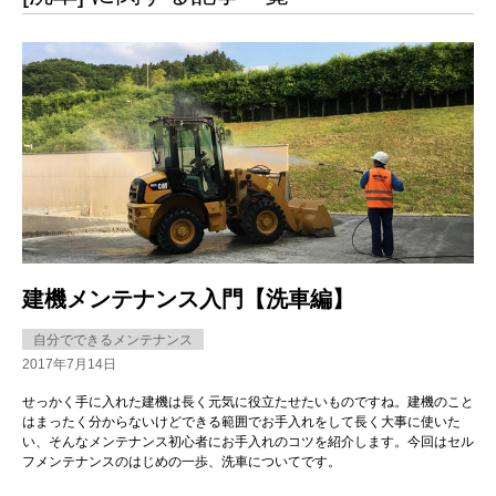
建機メンテナンス入門【洗車編】
自分でできるメンテナンス
2017年7月14日
せっかく手に入れた建機は長く元気に役立たせたいものですね。建機のこと
はまったく分からないけどできる範囲でお手入れをして長く大事に使いた
い、そんなメンテナンス初心者にお手入れのコツを紹介します。今回はセル
フメンテナンスのはじめの一歩、洗車についてです。