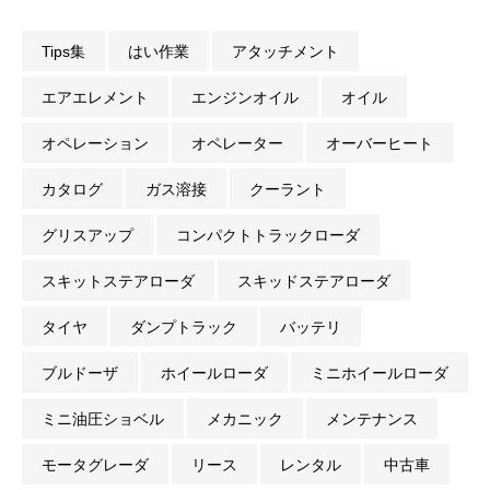
Tips集
はい作業
アタッチメント
エアエレメント
エンジンオイル
オイル
オペレーション
オペレーター
オーバーヒート
カタログ
ガス溶接
クーラント
グリスアップ
コンパクトトラックローダ
スキットステアローダ
スキッドステアローダ
タイヤ
ダンプトラック
バッテリ
ブルドーザ
ホイールローダ
ミニホイールローダ
ミニ油圧ショベル
メカニック
メンテナンス
モータグレーダ
リース
レンタル
中古車