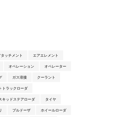
アタッチメント
エアエレメント
オペレーション
オペレーター
グ
ガス溶接
クーラント
トトラックローダ
スキッドステアローダ
タイヤ
リ
ブルドーザ
ホイールローダ