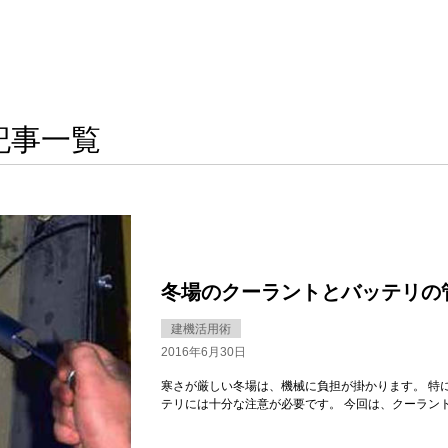
記事一覧
冬場のクーラントとバッテリの
建機活用術
2016年6月30日
寒さが厳しい冬場は、機械に負担が掛かります。 特
テリには十分な注意が必要です。 今回は、クーラン