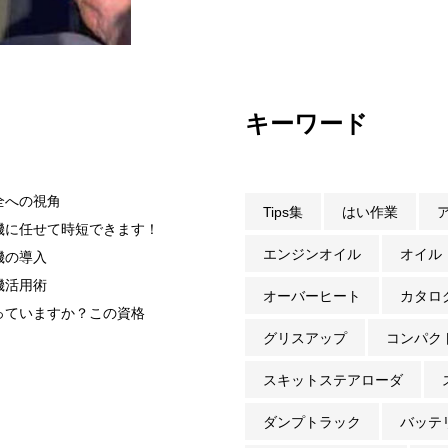
キーワード
全への視角
Tips集
はい作業
機に任せて時短できます！
エンジンオイル
オイル
機の導入
機活用術
オーバーヒート
カタロ
っていますか？この資格
グリスアップ
コンパク
スキットステアローダ
ダンプトラック
バッテ