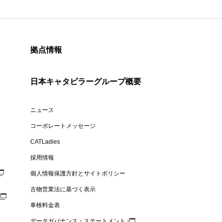
拠点情報
日本キャタピラーグループ概要
ニュース
コーポレートメッセージ
CATLadies
採用情報
個人情報保護方針とサイトポリシー
古物営業法に基づく表示
車検料金表
データガバナンス・ステートメント