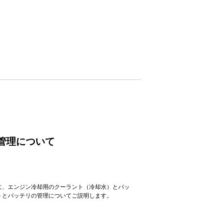
管理について
に、エンジン冷却用のクーラント（冷却水）とバッ
トとバッテリの管理についてご説明します。