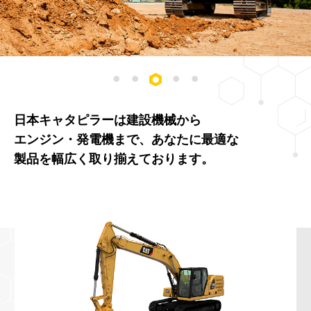
1
2
3
4
5
日本キャタピラーは建設機械から
エンジン・発電機まで、あなたに最適な
製品を幅広く取り揃えております。