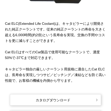
Cat ELC(Extended Life Coolant)は、キャタピラーにより開発さ
れた純正クーラントです。従来の純正クーラントの寿命を大きく
超える6,000時間(約2倍)という長寿命を実現。交換の手間やコス
トを更に減らすことができます。
Cat ELCはすべてのCat製品で使用可能なクーラントで、濃度
50%で-37℃まで対応できます。
キャタピラー独自の厳しいクーラント用規格に適合したCat ELC
は、長寿命を実現しつつサビ／ピッチング／凍結などを防ぐ高い
性能で、お客様の機械を内側から守ります。
カタログダウンロード