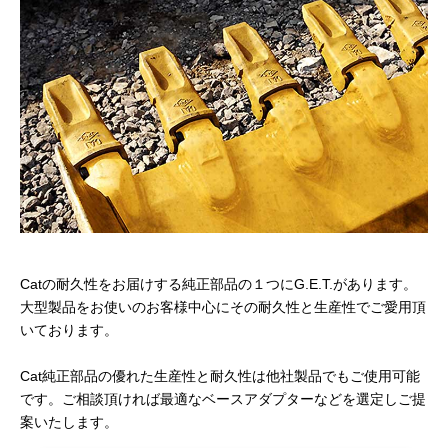
Catの耐久性をお届けする純正部品の１つにG.E.T.があります。
大型製品をお使いのお客様中心にその耐久性と生産性でご愛用頂
いております。
Cat純正部品の優れた生産性と耐久性は他社製品でもご使用可能
です。ご相談頂ければ最適なベースアダプターなどを選定しご提
案いたします。