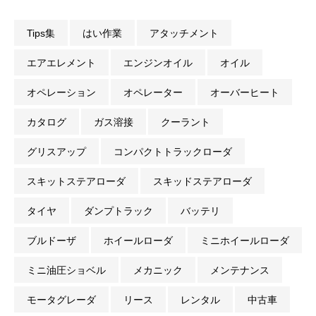
Tips集
はい作業
アタッチメント
エアエレメント
エンジンオイル
オイル
オペレーション
オペレーター
オーバーヒート
カタログ
ガス溶接
クーラント
グリスアップ
コンパクトトラックローダ
スキットステアローダ
スキッドステアローダ
タイヤ
ダンプトラック
バッテリ
ブルドーザ
ホイールローダ
ミニホイールローダ
ミニ油圧ショベル
メカニック
メンテナンス
モータグレーダ
リース
レンタル
中古車