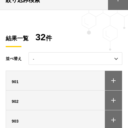
32
件
結果一覧
並べ替え
901
902
903