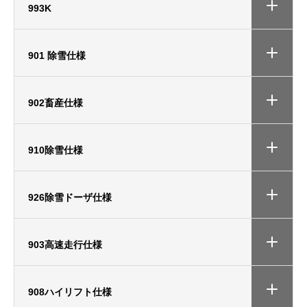
993K
901 除雪仕様
902畜産仕様
910除雪仕様
926除雪ドーザ仕様
903高速走行仕様
908ハイリフト仕様