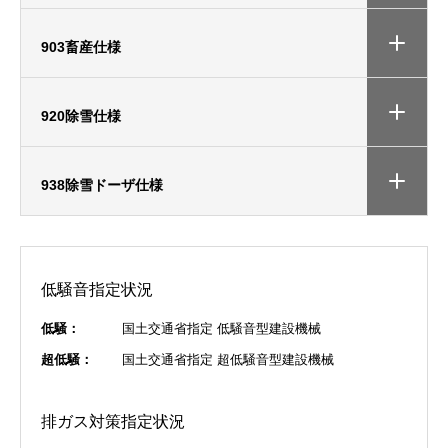
903畜産仕様
920除雪仕様
938除雪ドーザ仕様
低騒音指定状況
低騒：
国土交通省指定 低騒音型建設機械
超低騒：
国土交通省指定 超低騒音型建設機械
排ガス対策指定状況