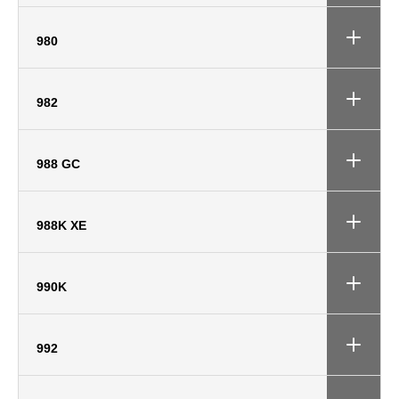
980
982
988 GC
988K XE
990K
992