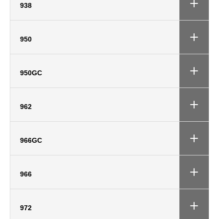
938
950
950GC
962
966GC
966
972