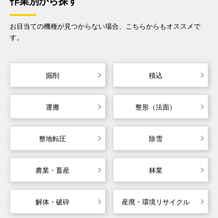
作業別から探す
お目当ての機種が見つからない場合、こちらからもオススメで
す。
掘削
積込
運搬
整形（法面）
整地転圧
除雪
農業・畜産
林業
解体・破砕
産廃・環境リサイクル