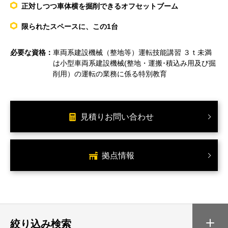
正対しつつ車体横を掘削できるオフセットブーム
限られたスペースに、この1台
必要な資格：
車両系建設機械（整地等）運転技能講習 ３ｔ未満
は小型車両系建設機械(整地・運搬･積込み用及び掘
削用）の運転の業務に係る特別教育
見積りお問い合わせ
拠点情報
絞り込み検索