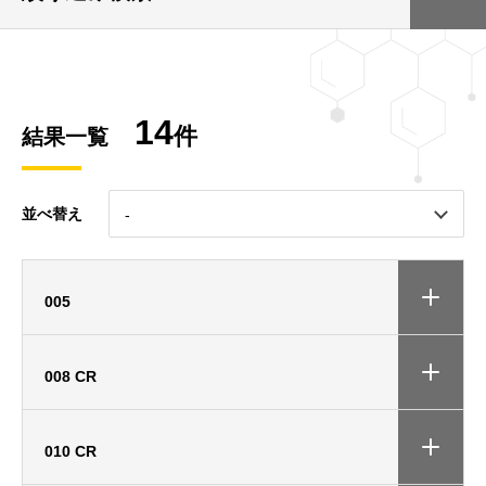
14
件
結果一覧
並べ替え
005
008 CR
010 CR