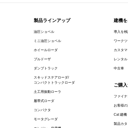
製品ラインアップ
建機を
油圧ショベル
導入を検
ミニ油圧ショベル
ワークツ
ホイールローダ
カスタマ
ブルドーザ
レンタル
ダンプトラック
中古車
スキッドステアローダ/
コンパクトトラックローダ
ご購入
土工用振動ローラ
ファイナ
履帯式ローダ
お客様の
コンパクタ
Cat 建
モータグレーダ
製品カタ