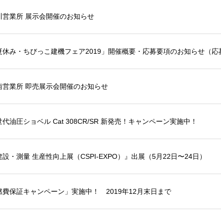
川営業所 展示会開催のお知らせ
夏休み・ちびっこ建機フェア2019」開催概要・応募要項のお知らせ（応
南営業所 即売展示会開催のお知らせ
代油圧ショベル Cat 308CR/SR 新発売！キャンペーン実施中！
建設・測量 生産性向上展（CSPI-EXPO）』出展（5月22日〜24日）
燃費保証キャンペーン」実施中！ 2019年12月末日まで