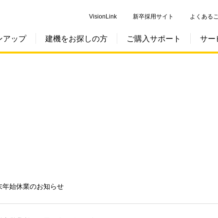
VisionLink
新卒採用サイト
よくある
ンアップ
建機をお探しの方
ご購入サポート
サー
末年始休業のお知らせ