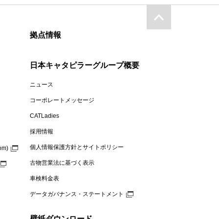
拠点情報
日本キャタピラーグループ概要
ニュース
コーポレートメッセージ
CATLadies
採用情報
個人情報保護方針とサイトポリシー
om)
古物営業法に基づく表示
車検料金表
データガバナンス・ステートメント
壁紙ダウンロード