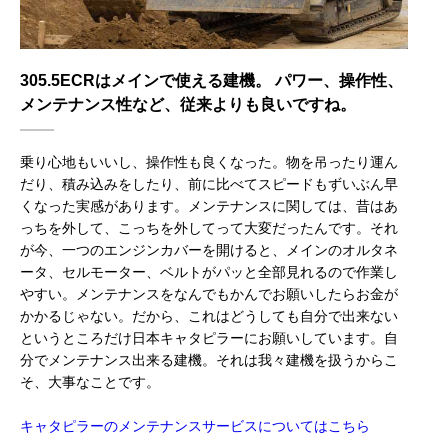
305.5ECRはメインで使える建機。 パワー、操作性、
メンテナンス性など、従来よりも良いですね。
乗り心地もいいし、操作性も良くなった。物を吊ったり運ん
だり、積み込みをしたり、前に比べてスピードもずいぶん早
くなった実感があります。メンテナンスに関しては、昔はあ
っちを外して、こっちを外してって大変だったんです。それ
が今、一つのエンジンカバーを開けると、メインのオルタネ
ータ、セルモーター、ベルトがパッと全部見れるので作業し
やすい。メンテナンスをなんでもかんでお願いしたらお金が
かかるじゃない。だから、これはどうしても自分で出来ない
というところだけ日本キャタピラーにお願いしています。自
分でメンテナンス出来る建機。それは我々建機を扱うからこ
そ、大事なことです。
キャタピラーのメンテナンスサービスについてはこちら