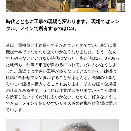
時代とともに工事の現場も変わります。 現場ではレン
タル、メインで所有するのはCat。
昔は、重機屋と土建屋って分かれていたのですが、最近は重
機屋一本ではなかなか立ちいかなくなりました。もう、なん
でもやらないといけない時代になった。多い時は27、8台あっ
た建機も、仕事の形態が変わるにつれて、だいぶ少なくしま
した。最近では小さい工事が多くなっていますから、建機は
現場に合わせてレンタルすることがほとんど。長期の仕事な
ら中古の建機を購入することもあります。そんな様々な規模
の仕事がある中で、うちには作業場もありますから全く建機
を所有しないってわけにもいかない。だから、好きなように
できる、メインで使いやすいサイズ感の建機を作業場に置い
ています。