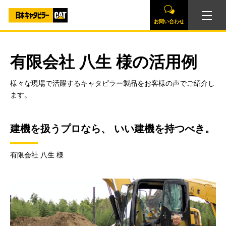
お問い合わせ
有限会社 八生 様の活用例
様々な現場で活躍するキャタピラー製品をお客様の声でご紹介し
ます。
建機を扱うプロなら、 いい建機を持つべき。
有限会社 八生 様