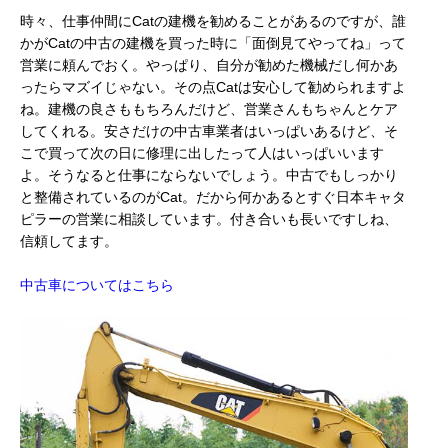
時々、仕事仲間にCatの建機を勧めることがあるのですが、誰
かがCatの中古の建機を買った時に「面倒見てやってね」って
営業に頼んでおく。やっぱり、自分が勧めた機械だし何かあ
ったらマズイじゃない。その点Catは安心して勧められますよ
ね。建機の良さももちろんだけど、営業さんもちゃんとケア
してくれる。安さだけの中古車業者はいっぱいあるけど、そ
こで買って次の日に修理に出したって人はいっぱいいます
よ。そうなると仕事にならないでしょう。中古でもしっかり
と整備されているのがCat。だから何かあるとすぐ日本キャタ
ピラーの営業に相談しています。付き合いも長いですしね、
信頼してます。
中古車についてはこちら