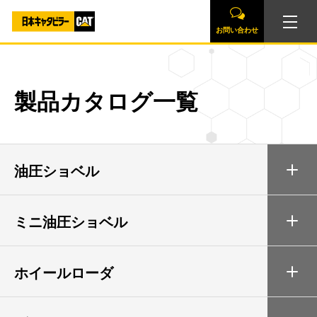
お問い合わせ
製品カタログ一覧
油圧ショベル
ミニ油圧ショベル
ホイールローダ