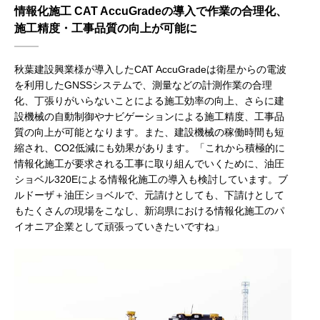
情報化施工 CAT AccuGradeの導入で作業の合理化、
施工精度・工事品質の向上が可能に
秋葉建設興業様が導入したCAT AccuGradeは衛星からの電波
を利用したGNSSシステムで、測量などの計測作業の合理
化、丁張りがいらないことによる施工効率の向上、さらに建
設機械の自動制御やナビゲーションによる施工精度、工事品
質の向上が可能となります。また、建設機械の稼働時間も短
縮され、CO2低減にも効果があります。「これから積極的に
情報化施工が要求される工事に取り組んでいくために、油圧
ショベル320Eによる情報化施工の導入も検討しています。ブ
ルドーザ＋油圧ショベルで、元請けとしても、下請けとして
もたくさんの現場をこなし、新潟県における情報化施工のパ
イオニア企業として頑張っていきたいですね」