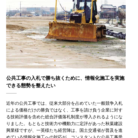
公共工事の入札で勝ち抜くために、情報化施工を実施
できる態勢を整えたい
近年の公共工事では、従来大部分を占めていた一般競争入札
による価格だけの勝負ではなく、工事を請け負う企業に対す
る技術評価を含めた総合評価落札制度が導入されるようにな
りました。もともと技術力や機動力に定評があった秋葉建設
興業様ですが、一英様たち経営陣は、国土交通省が普及を進
めている情報化施工への対応が、コンスタントな公共工事受