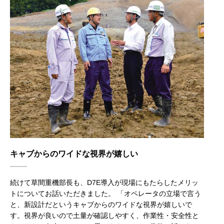
キャブからのワイドな視界が嬉しい
続けて草間重機部長も、D7E導入が現場にもたらしたメリッ
トについてお話いただきました。 「オペレータの立場で言う
と、新設計だというキャブからのワイドな視界が嬉しいで
す。視界が良いので土量が確認しやすく、作業性・安全性と