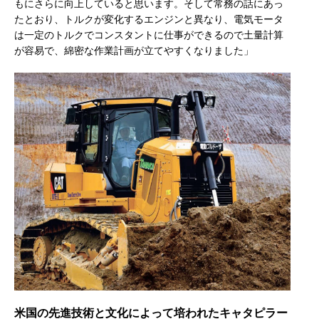
もにさらに向上していると思います。そして常務の話にあっ
たとおり、トルクが変化するエンジンと異なり、電気モータ
は一定のトルクでコンスタントに仕事ができるので土量計算
が容易で、綿密な作業計画が立てやすくなりました」
米国の先進技術と文化によって培われたキャタピラー