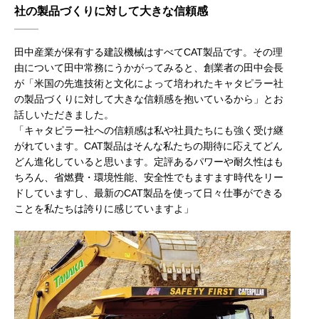
社の製品づくりに対して大きな信頼感
田中産業が保有する建設機械はすべてCAT製品です。その理
由について田中常務にうかがってみると、創業者の田中会長
が「米国の先進技術と文化によって培われたキャタピラー社
の製品づくりに対して大きな信頼感を抱いているから」とお
話しいただきました。
「キャタピラー社への信頼感は私や社員たちにも強く受け継
がれています。CAT製品はそんな私たちの期待に応えてどん
どん進化していると思います。定評あるパワーや耐久性はも
ちろん、省燃費・環境性能、安全性でもますます時代をリー
ドしていますし、最新のCAT製品を使って日々仕事ができる
ことを私たちは誇りに感じていますよ」