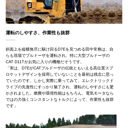
運転のしやすさ、作業性も抜群
斜面上を縦横無尽に駆け回るD7Eを見つめる田中常務は、自
らも現場でブルドーザを運転され、特に大型ブルドーザの
CAT D11Tがお気に入りの機種だそうです。
「実は、D7EがCATブルドーザの伝統ともいえる高位置スプ
ロケットデザインを採用していないことを最初は残念に思っ
ていたのです。しかし実際に乗ってみて、エレクトリックド
ライブの先進性にすっかり魅了され、運転のしやすさにも驚
かされました。燃費や環境性能はもちろん、電気モータなら
ではの力強くコンスタントなトルクによって、作業性も抜群
です」