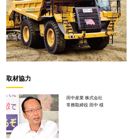
取材協力
田中産業 株式会社
常務取締役 田中 様