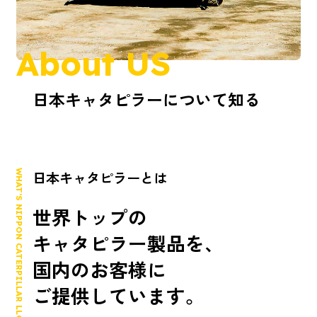
About US
日本キャタピラーについて知る
WHAT’S NIPPON CATERPILLAR LLC
日本キャタピラーとは
世界トップの
キャタピラー製品を、
国内のお客様に
ご提供しています。