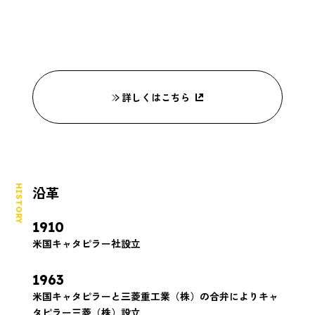
詳しくはこちら
HISTORY
沿革
1910
米国キャタピラー社設立
1963
米国キャタピラーと三菱重工業（株）の合弁によりキャ
タピラー三菱（株）設立