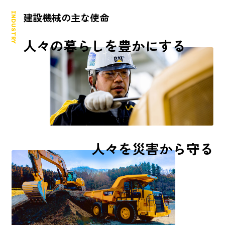
INDUSTRY
建設機械の主な使命
人々の暮らしを豊かにする
人々を災害から守る