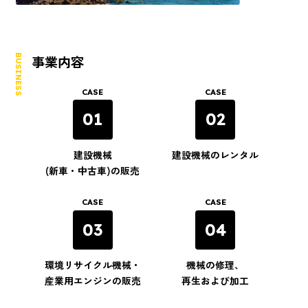
BUSINESS
事業内容
CASE
CASE
01
02
建設機械
建設機械のレンタル
(新車・中古車)の販売
CASE
CASE
03
04
環境リサイクル機械・
機械の修理、
産業用エンジンの販売
再生および加工