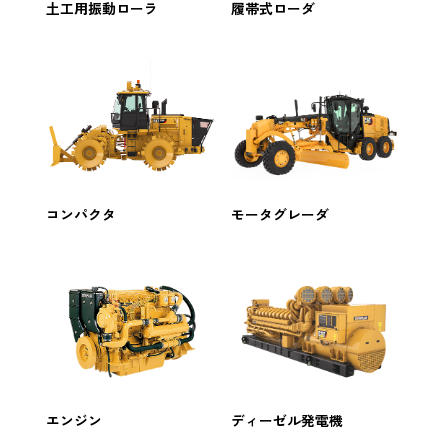
土工用振動ローラ
履帯式ローダ
コンパクタ
モータグレーダ
エンジン
ディーゼル発電機