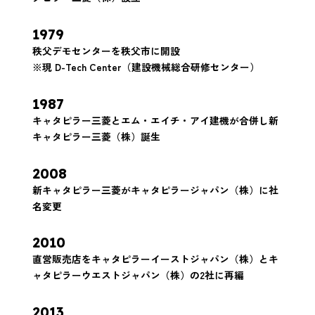
1979
秩父デモセンターを秩父市に開設
※現 D-Tech Center（建設機械総合研修センター）
1987
キャタピラー三菱とエム・エイチ・アイ建機が合併し新
キャタピラー三菱（株）誕生
2008
新キャタピラー三菱がキャタピラージャパン（株）に社
名変更
2010
直営販売店をキャタピラーイーストジャパン（株）とキ
ャタピラーウエストジャパン（株）の2社に再編
2013