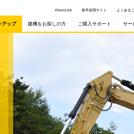
VisionLink
新卒採用サイト
よくある
ンアップ
建機をお探しの方
ご購入サポート
サー