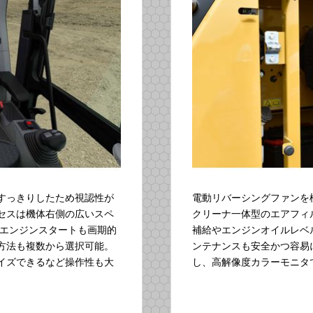
すっきりしたため視認性が
電動リバーシングファンを
セスは機体右側の広いスペ
クリーナ一体型のエアフィ
 エンジンスタートも画期的
補給やエンジンオイルレベ
方法も複数から選択可能。
ンテナンスも安全かつ容易
イズできるなど操作性も大
し、高解像度カラーモニタ