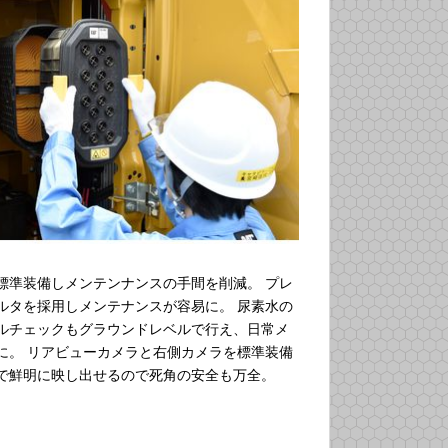
標準装備しメンテンナンスの手間を削減。 プレ
ルタを採用しメンテナンスが容易に。 尿素水の
ルチェックもグラウンドレベルで行え、日常メ
に。 リアビューカメラと右側カメラを標準装備
で鮮明に映し出せるので死角の安全も万全。