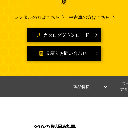
場
レンタルの方はこちら
中古車の方はこちら
カタログダウンロード
見積りお問い合わせ
ワ
製品特長
ア
320の製品特長