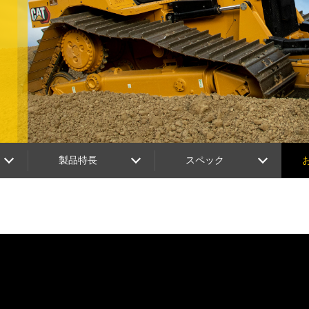
製品特長
スペック