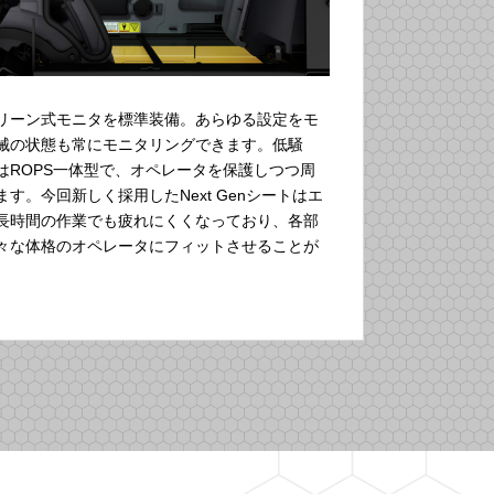
リーン式モニタを標準装備。あらゆる設定をモ
械の状態も常にモニタリングできます。低騒
はROPS一体型で、オペレータを保護しつつ周
す。今回新しく採用したNext Genシートはエ
長時間の作業でも疲れにくくなっており、各部
々な体格のオペレータにフィットさせることが