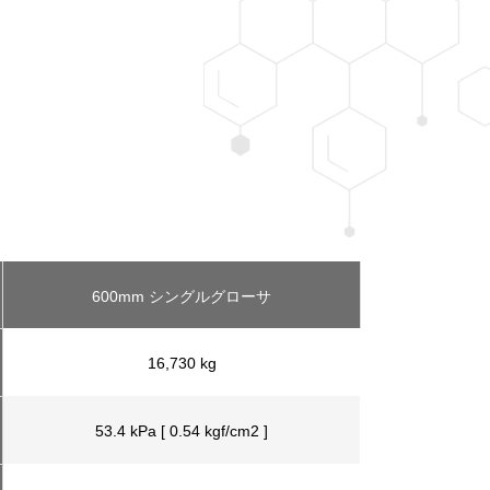
600mm シングルグローサ
16,730 kg
53.4 kPa [ 0.54 kgf/cm2 ]