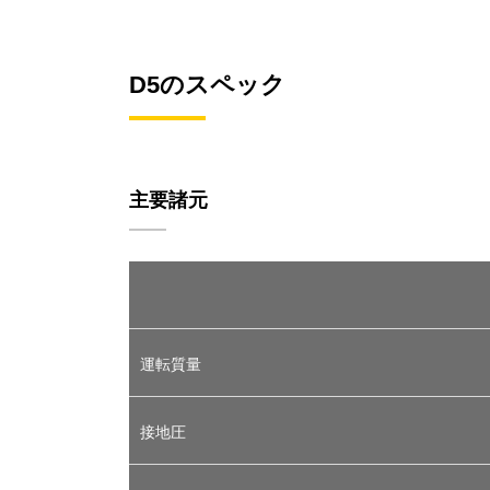
D5のスペック
主要諸元
運転質量
接地圧