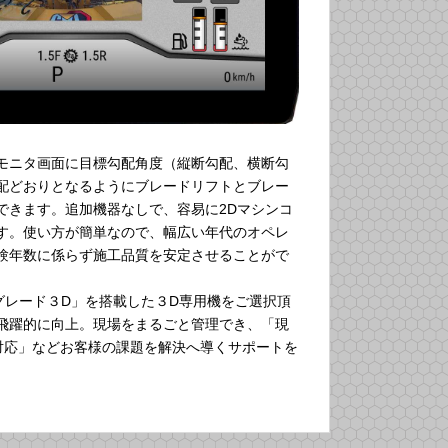
モニタ画面に目標勾配角度（縦断勾配、横断勾
配どおりとなるようにブレードリフトとブレー
できます。追加機器なしで、容易に2Dマシンコ
す。使い方が簡単なので、幅広い年代のオペレ
験年数に係らず施工品質を安定させることがで
グレード３D」を搭載した３D専用機をご選択頂
飛躍的に向上。現場をまるごと管理でき、「現
工対応」などお客様の課題を解決へ導くサポートを