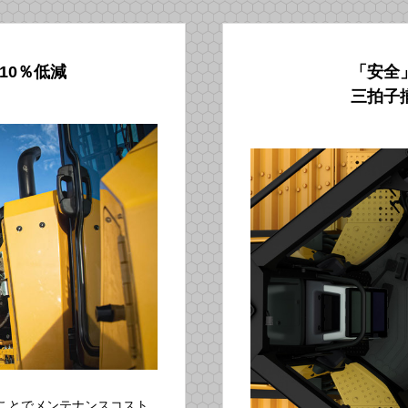
10％低減
「安全
三拍子
ことでメンテナンスコスト