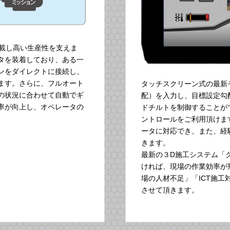
搭載し高い生産性を支えま
タを装着しており、ある一
ンをダイレクトに接続し、
ます。さらに、フルオート
タッチスクリーン式の最新
の状況に合わせて自動でギ
配）を入力し、目標設定勾
率が向上し、オペレータの
ドチルトを制御することが
ントロールをご利用頂けま
ータに対応でき、また、経
きます。
最新の３D施工システム「
ければ、現場の作業効率が
場の人材不足」「ICT施
させて頂きます。