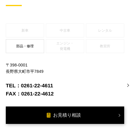
新車
中古車
レンタル
エンジン・
部品・修理
教習所
発電機
〒398-0001
長野県大町市平7849
TEL：
0261-22-4611
FAX：
0261-22-4612
お見積り相談