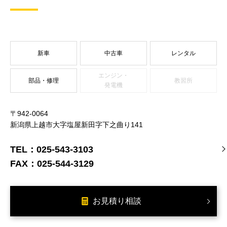
新車
中古車
レンタル
エンジン・
部品・修理
教習所
発電機
〒942-0064
新潟県上越市大字塩屋新田字下之曲り141
TEL：
025-543-3103
FAX：
025-544-3129
お見積り相談