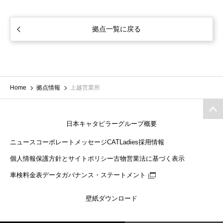
拠点一覧に戻る
Home
拠点情報
上越営業所
日本キャタピラーグループ概要
ニュース
コーポレートメッセージ
CATLadies
採用情報
個人情報保護方針とサイトポリシー
古物営業法に基づく表示
車検料金表
データガバナンス・ステートメント
壁紙ダウンロード