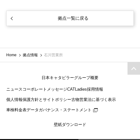
拠点一覧に戻る
Home
拠点情報
石川営業所
日本キャタピラーグループ概要
ニュース
コーポレートメッセージ
CATLadies
採用情報
個人情報保護方針とサイトポリシー
古物営業法に基づく表示
車検料金表
データガバナンス・ステートメント
壁紙ダウンロード