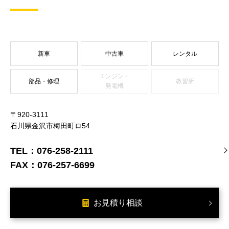
新車
中古車
レンタル
エンジン・
部品・修理
教習所
発電機
〒920-3111
石川県金沢市梅田町ロ54
TEL：
076-258-2111
FAX：
076-257-6699
お見積り相談