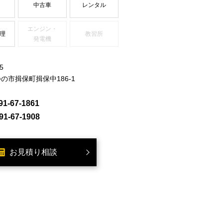
中古車
レンタル
エンジン・
理
教習所
発電機
5
の市揖保町揖保中186-1
91-67-1861
91-67-1908
お見積り相談