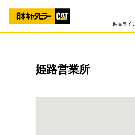
製品ライ
姫路営業所