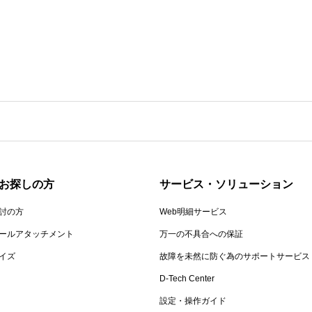
お探しの方
サービス・ソリューション
討の方
Web明細サービス
ールアタッチメント
万一の不具合への保証
イズ
故障を未然に防ぐ為のサポートサービス
D-Tech Center
設定・操作ガイド