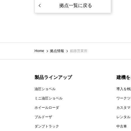
拠点一覧に戻る
Home
拠点情報
姫路営業所
製品ラインアップ
建機を
油圧ショベル
導入を検
ミニ油圧ショベル
ワークツ
ホイールローダ
カスタマ
ブルドーザ
レンタル
ダンプトラック
中古車