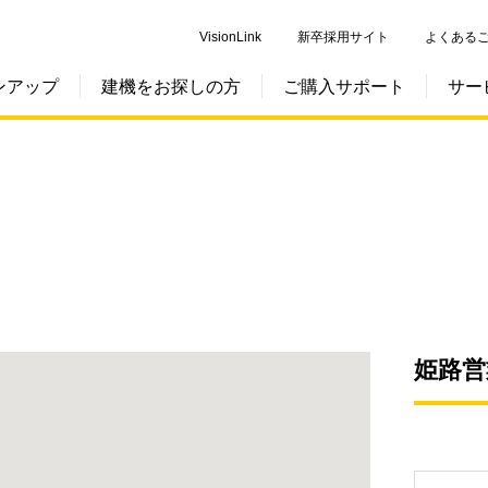
VisionLink
新卒採用サイト
よくある
ンアップ
建機をお探しの方
ご購入サポート
サー
姫路営