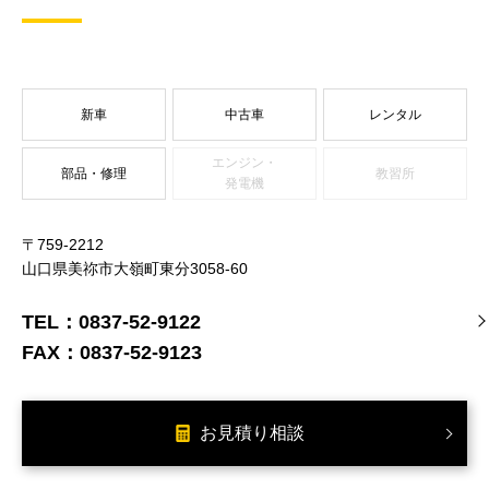
新車
中古車
レンタル
エンジン・
部品・修理
教習所
発電機
〒759-2212
山口県美祢市大嶺町東分3058-60
TEL：
0837-52-9122
FAX：
0837-52-9123
お見積り相談