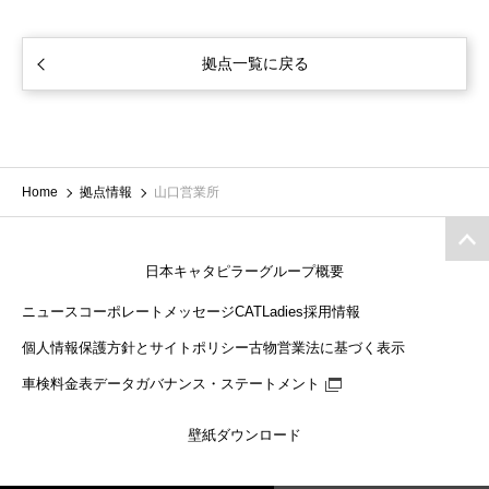
拠点一覧に戻る
Home
拠点情報
山口営業所
日本キャタピラーグループ概要
ニュース
コーポレートメッセージ
CATLadies
採用情報
個人情報保護方針とサイトポリシー
古物営業法に基づく表示
車検料金表
データガバナンス・ステートメント
壁紙ダウンロード