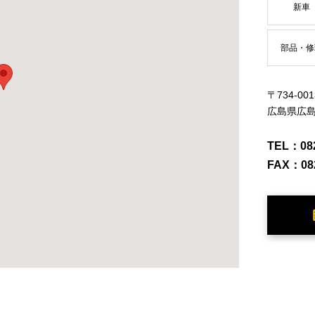
新車
部品・修
〒734-001
広島県広島
TEL：
08
FAX：
08