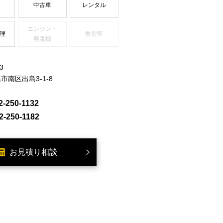
中古車
レンタル
エンジン・
理
教習所
発電機
3
市南区出島3-1-8
2-250-1132
2-250-1182
お見積り相談