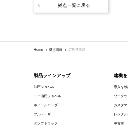
拠点一覧に戻る
Home
拠点情報
広島営業所
製品ラインアップ
建機を
油圧ショベル
導入を検
ミニ油圧ショベル
ワークツ
ホイールローダ
カスタマ
ブルドーザ
レンタル
ダンプトラック
中古車