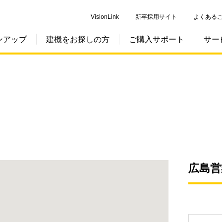
VisionLink
新卒採用サイト
よくある
ンアップ
建機をお探しの方
ご購入サポート
サー
広島営