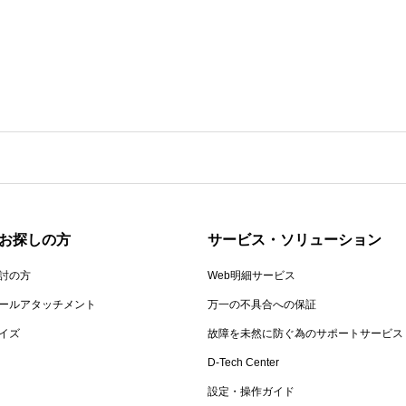
お探しの方
サービス・ソリューション
討の方
Web明細サービス
ールアタッチメント
万一の不具合への保証
イズ
故障を未然に防ぐ為のサポートサービス
D-Tech Center
設定・操作ガイド