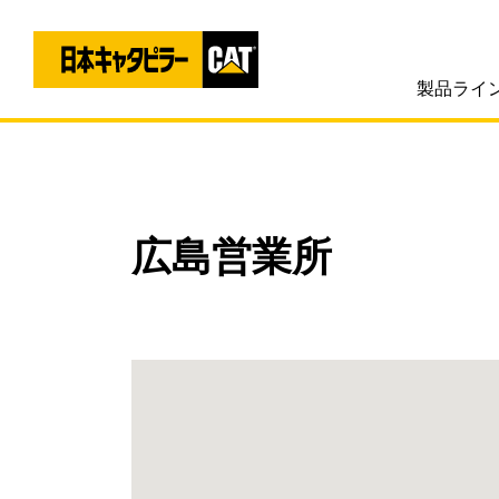
製品ライ
広島営業所